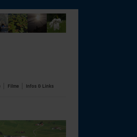
e
Filme
Infos & Links