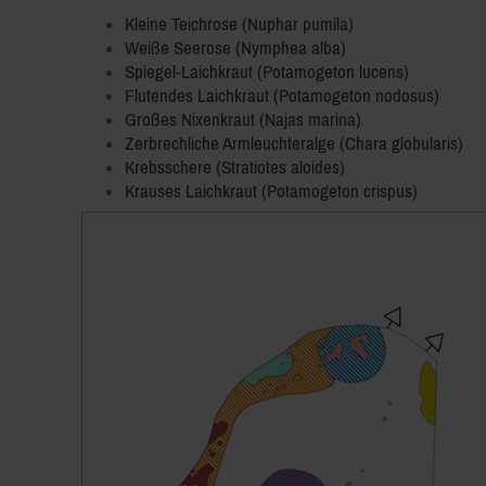
Kleine Teichrose (Nuphar pumila)
Weiße Seerose (Nymphea alba)
Spiegel-Laichkraut (Potamogeton lucens)
Flutendes Laichkraut (Potamogeton nodosus)
Großes Nixenkraut (Najas marina)
Zerbrechliche Armleuchteralge (Chara globularis)
Krebsschere (Stratiotes aloides)
Krauses Laichkraut (Potamogeton crispus)