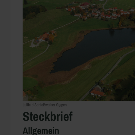
Luftbild Schloßweiher Siggen
Steckbrief
Allgemein