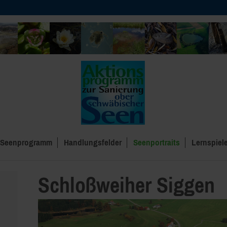
Seenprogramm
Handlungsfelder
Seenportraits
Lernspiel
Schloßweiher Siggen