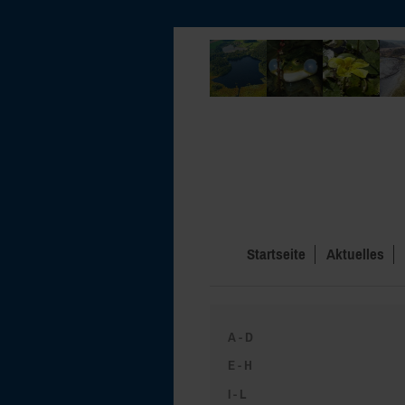
Startseite
Aktuelles
A - D
E - H
I - L