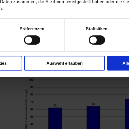
 Daten zusammen, die Sie ihnen bereitgestellt haben oder die s
n.
Flächen zur Extensivierung im Einzugsgebiet Schloßweiher Siggen
Präferenzen
Statistiken
Limnologie
Phosphorwerte
ies
Auswahl erlauben
All