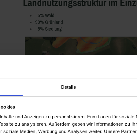
Landnutzungsstruktur im Einz
5% Wald
90% Grünland
5% Siedlung
Details
Cookies
nhalte und Anzeigen zu personalisieren, Funktionen für soziale
Website zu analysieren. Außerdem geben wir Informationen zu I
r soziale Medien, Werbung und Analysen weiter. Unsere Partner