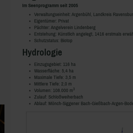
Im Seenprogramm seit 2005
Verwaltungseinheit: Argenbühl, Landkreis Ravensbu
Eigentümer: Privat
Pächter: Angelverein Lindenberg
Entstehung: Künstlich angelegt, 1416 erstmals erwä
Schutzstatus:
Biotop
Hydrologie
Einzugsgebiet: 116 ha
Wasserfläche: 5,4 ha
Maximale Tiefe: 3,5 m
Mittlere Tiefe: 2,0 m
3
Volumen: 108.000 m
Zulauf: Schloßweiherbach
Ablauf: Mönch-Siggener Bach-Gießbach-Argen-Bod