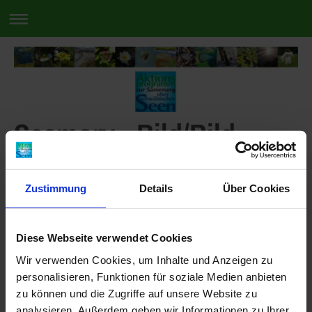
Seemory - Bild/Bild
Wo sind die gleichen Bilder?
Um das Spiel zu wiederholen, einfach die Seite neu laden.
Zustimmung
Details
Über Cookies
Viel Spaß!
Diese Webseite verwendet Cookies
Wir verwenden Cookies, um Inhalte und Anzeigen zu
personalisieren, Funktionen für soziale Medien anbieten
zu können und die Zugriffe auf unsere Website zu
analysieren. Außerdem geben wir Informationen zu Ihrer