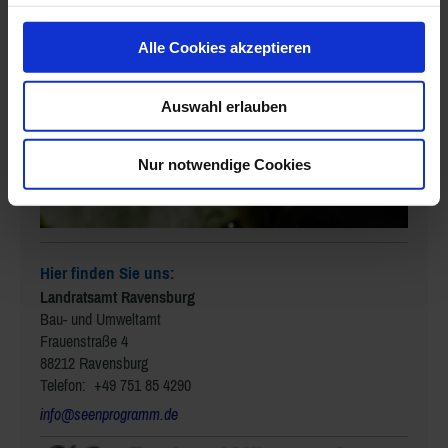
Alle Cookies akzeptieren
Auswahl erlauben
Nur notwendige Cookies
Hier finden Sie uns:
Landratsamt Ravensburg
Bau- und Umweltamt
Frauenstraße 4
88212 Ravensburg
Telefon: +49 751 85 4290
i
nfo@seenprogramm.de