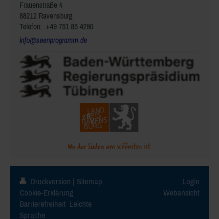
Frauenstraße 4
88212 Ravensburg
Telefon: +49 751 85 4290
i
nfo@seenprogramm.de
Druckversion
|
Sitemap
Login
Cookie-Erklärung
Webansicht
Barrierefreiheit
Leichte
Sprache