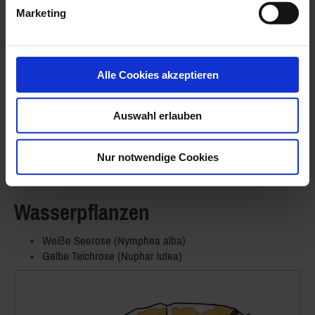
Marketing
Phosphorgehalte im Muttelsee 1994 bis 2021
Trophiestufe
Alle Cookies akzeptieren
Auswahl erlauben
Nur notwendige Cookies
Trophieeinstufung Muttelsee im Jahr 2021
Wasserpflanzen
Weiße Seerose (Nymphea alba)
Gelbe Teichrose (Nuphar lutea)