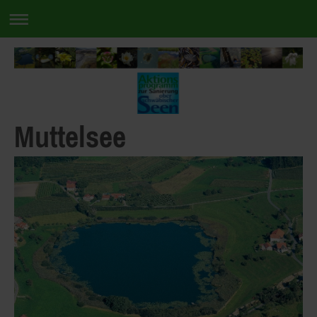
Muttelsee