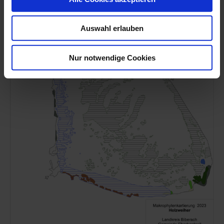
Raues Hornblatt (Ceratophyllum demersum)
Auswahl erlauben
Nur notwendige Cookies