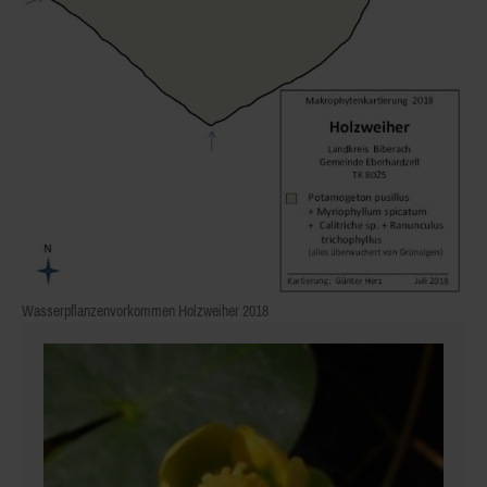
Wasserpflanzenvorkommen Holzweiher 2018