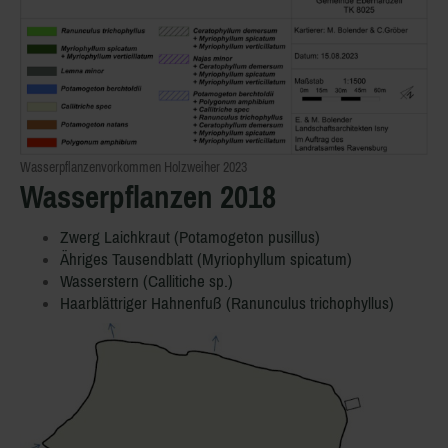
Wasserpflanzenvorkommen Holzweiher 2023
Wasserpflanzen 2018
Zwerg Laichkraut (Potamogeton pusillus)
Ähriges Tausendblatt (Myriophyllum spicatum)
Wasserstern (Callitiche sp.)
Haarblättriger Hahnenfuß (Ranunculus trichophyllus)