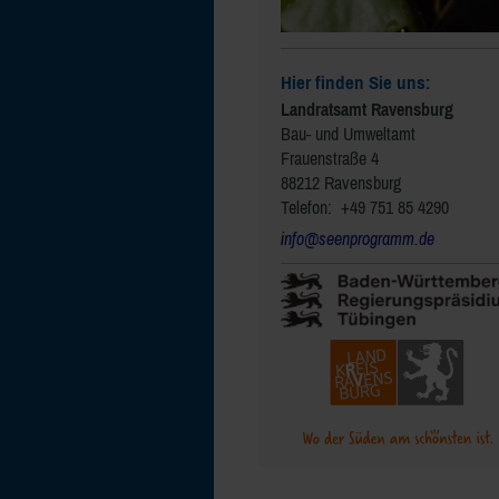
Hier finden Sie uns:
Landratsamt Ravensburg
Bau- und Umweltamt
Frauenstraße 4
88212 Ravensburg
Telefon: +49 751 85 4290
i
nfo@seenprogramm.de