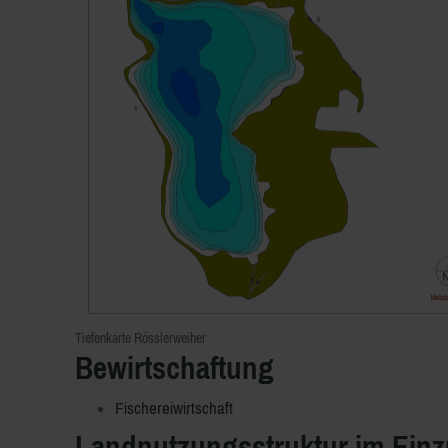
Tiefenkarte Rösslerweiher
Bewirtschaftung
Fischereiwirtschaft
Landnutzungsstruktur im Einz