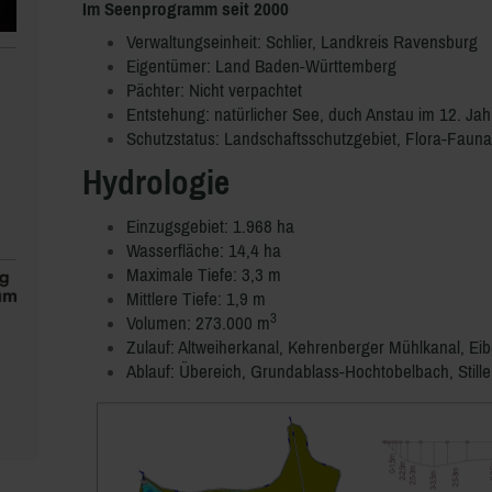
Im Seenprogramm seit 2000
Verwaltungseinheit: Schlier, Landkreis Ravensburg
Eigentümer: Land Baden-Württemberg
Pächter: Nicht verpachtet
Entstehung: natürlicher See, duch Anstau im 12. Ja
Schutzstatus: Landschaftsschutzgebiet, Flora-Fauna
Hydrologie
Einzugsgebiet: 1.968 ha
Wasserfläche: 14,4 ha
Maximale Tiefe: 3,3 m
Mittlere Tiefe: 1,9 m
3
Volumen: 273.000 m
Zulauf: Altweiherkanal, Kehrenberger Mühlkanal, Ei
Ablauf: Übereich, Grundablass-Hochtobelbach, Stil