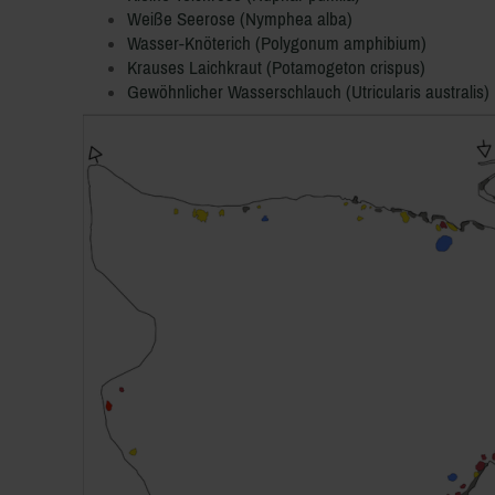
Weiße Seerose (Nymphea alba)
Wasser-Knöterich (Polygonum amphibium)
Krauses Laichkraut (Potamogeton crispus)
Gewöhnlicher Wasserschlauch (Utricularis australis)