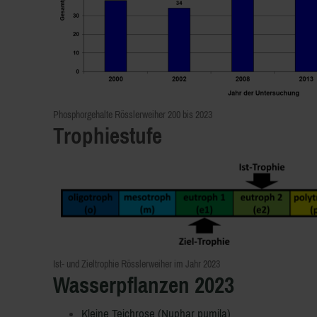
Phosphorgehalte Rösslerweiher 200 bis 2023
Trophiestufe
Ist- und Zieltrophie Rösslerweiher im Jahr 2023
Wasserpflanzen 2023
Kleine Teichrose (Nuphar pumila)