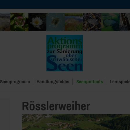
Seenprogramm
Handlungsfelder
Seenportraits
Lernspiel
Rösslerweiher