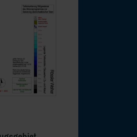
ugsgebiet