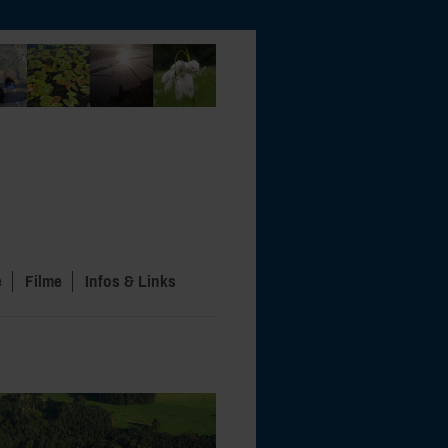
e
Filme
Infos & Links