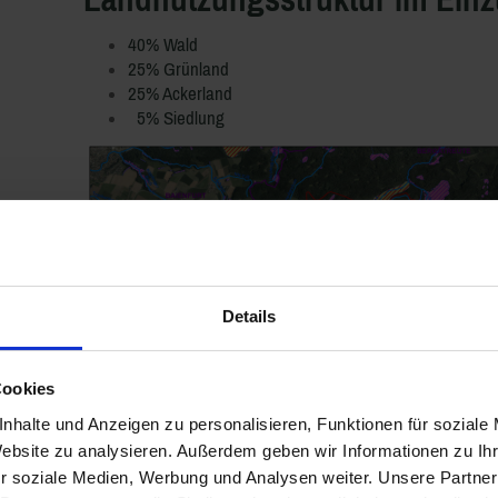
40% Wald
25% Grünland
25% Ackerland
5% Siedlung
Details
Cookies
nhalte und Anzeigen zu personalisieren, Funktionen für soziale
Website zu analysieren. Außerdem geben wir Informationen zu I
r soziale Medien, Werbung und Analysen weiter. Unsere Partner