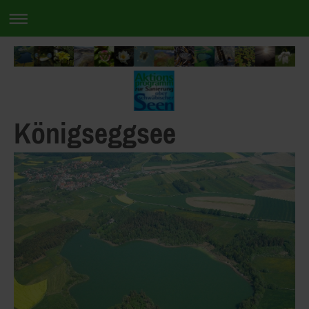
Königseggsee