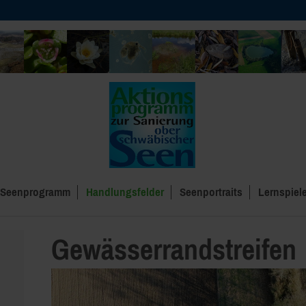
Seenprogramm
Handlungsfelder
Seenportraits
Lernspiel
Gewässerrandstreifen