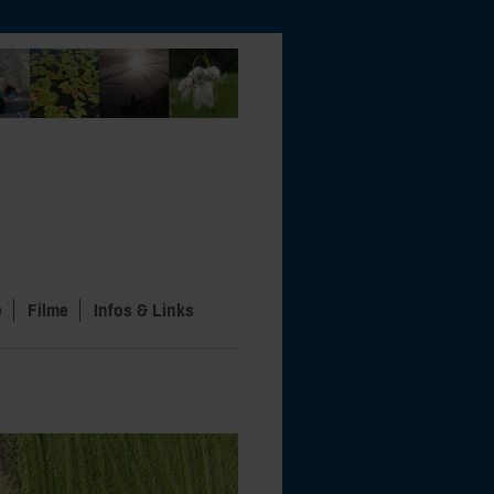
e
Filme
Infos & Links